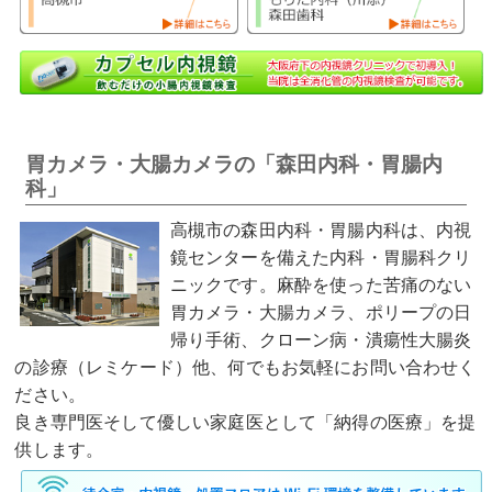
胃カメラ・大腸カメラの「森田内科・胃腸内
科」
高槻市の森田内科・胃腸内科は、内視
鏡センターを備えた内科・胃腸科クリ
ニックです。麻酔を使った苦痛のない
胃カメラ・大腸カメラ、ポリープの日
帰り手術、クローン病・潰瘍性大腸炎
の診療（レミケード）他、何でもお気軽にお問い合わせく
ださい。
良き専門医そして優しい家庭医として「納得の医療」を提
供します。