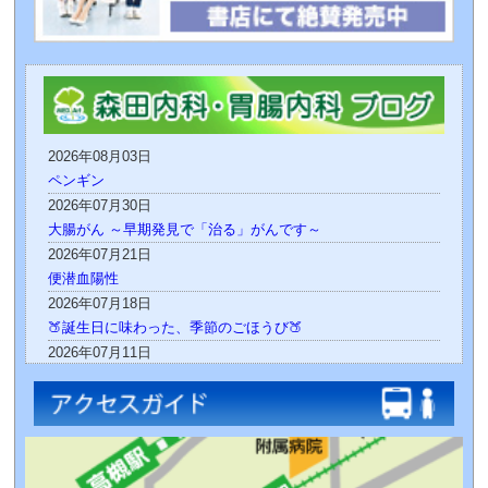
2026年08月03日
ペンギン
2026年07月30日
大腸がん ～早期発見で「治る」がんです～
2026年07月21日
便潜血陽性
2026年07月18日
🍑誕生日に味わった、季節のごほうび🍑
2026年07月11日
新しい仲間が増えました！
2026年07月07日
勤勉！
2026年06月27日
静と動！