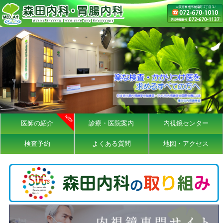
医師の紹介
診療・医院案内
内視鏡センター
検査予約
よくある質問
地図・アクセス